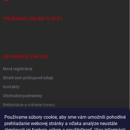
PRIJÍMAME ONLINE PLATBY
INFORMÁCIE PRE VÁS
Nová registrácia
Stratil som prístupové údaje
Kontakty
Obchodné podmienky
Reklamácie a vrátenie tovaru
Podmienky ochrany osobných údajov
Používame súbory cookie, aby sme vám umožnili pohodlné
prehliadanie webovej stránky a vďaka analýze neustále
zlepšovali jej funkcie, výkon a použiteľnosť.
Viac informácií