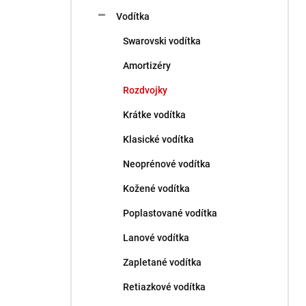
Vodítka
Swarovski vodítka
Amortizéry
Rozdvojky
Krátke vodítka
Klasické vodítka
Neoprénové vodítka
Kožené vodítka
Poplastované vodítka
Lanové vodítka
Zapletané vodítka
Retiazkové vodítka