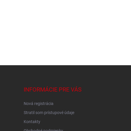
INFORMÁCIE PRE VÁS
Nová registrácia
Stratil som prístupové údaje
Kontakty
Obchodné podmienky