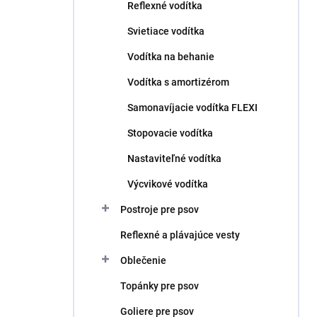
Reflexné vodítka
Svietiace vodítka
Vodítka na behanie
Vodítka s amortizérom
Samonavíjacie vodítka FLEXI
Stopovacie vodítka
Nastaviteľné vodítka
Výcvikové vodítka
Postroje pre psov
Reflexné a plávajúce vesty
Oblečenie
Topánky pre psov
Goliere pre psov