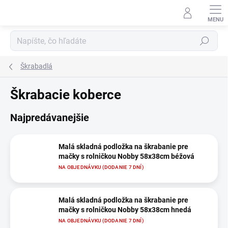
Prejsť
na
obsah
Hľadať
Škrabadlá
Škrabacie koberce
Najpredávanejšie
Malá skladná podložka na škrabanie pre
mačky s rolničkou Nobby 58x38cm béžová
NA OBJEDNÁVKU (DODANIE 7 DNÍ)
Malá skladná podložka na škrabanie pre
mačky s rolničkou Nobby 58x38cm hnedá
NA OBJEDNÁVKU (DODANIE 7 DNÍ)