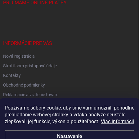
PRIJÍMAME ONLINE PLATBY
INFORMÁCIE PRE VÁS
Nová registrácia
Stratil som prístupové údaje
Kontakty
Obchodné podmienky
Reklamácie a vrátenie tovaru
Podmienky ochrany osobných údajov
Používame súbory cookie, aby sme vám umožnili pohodlné
prehliadanie webovej stránky a vďaka analýze neustále
zlepšovali jej funkcie, výkon a použiteľnosť.
Viac informácií
Shoptet.sk
Nastavenie