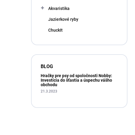
Akvaristika
Jazierkové ryby
ChuckIt
BLOG
Hračky pre psy od spoločnosti Nobby:
Investícia do šťastia a úspechu vášho
obchodu
21.3.2023