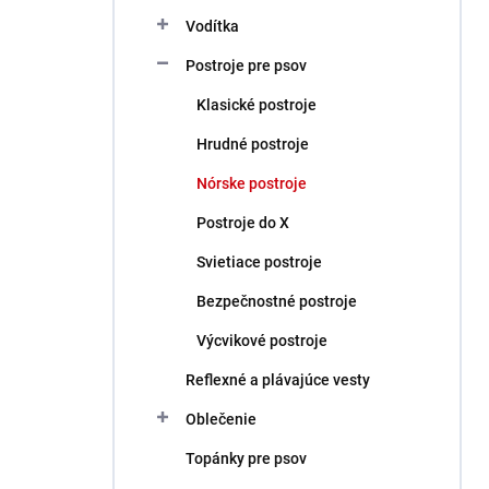
Vodítka
Postroje pre psov
Klasické postroje
Hrudné postroje
Nórske postroje
Postroje do X
Svietiace postroje
Bezpečnostné postroje
Výcvikové postroje
Reflexné a plávajúce vesty
Oblečenie
Topánky pre psov