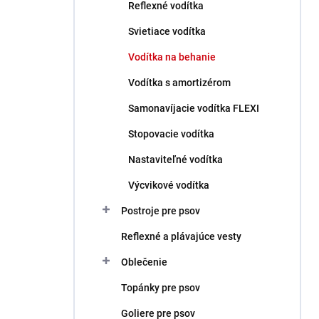
Reflexné vodítka
Svietiace vodítka
Vodítka na behanie
Vodítka s amortizérom
Samonavíjacie vodítka FLEXI
Stopovacie vodítka
Nastaviteľné vodítka
Výcvikové vodítka
Postroje pre psov
Reflexné a plávajúce vesty
Oblečenie
Topánky pre psov
Goliere pre psov