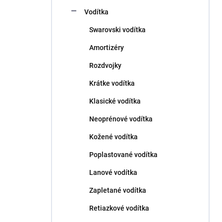
Vodítka
Swarovski vodítka
Amortizéry
Rozdvojky
Krátke vodítka
Klasické vodítka
Neoprénové vodítka
Kožené vodítka
Poplastované vodítka
Lanové vodítka
Zapletané vodítka
Retiazkové vodítka