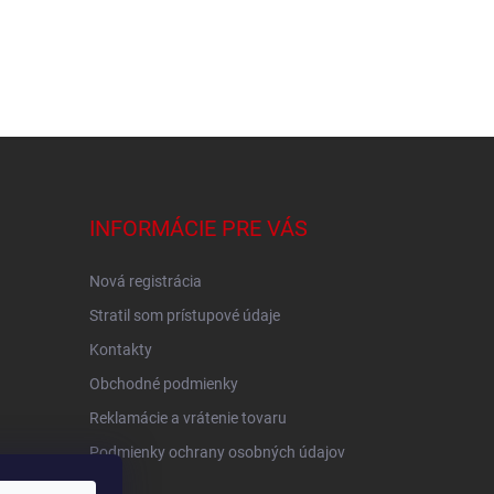
INFORMÁCIE PRE VÁS
Nová registrácia
Stratil som prístupové údaje
Kontakty
Obchodné podmienky
Reklamácie a vrátenie tovaru
Podmienky ochrany osobných údajov