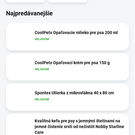
Najpredávanejšie
CoolPets Opaľovacie mlieko pre psa 200 ml
SKLADOM
CoolPets Opaľovací krém pre psa 150 g
SKLADOM
Spontex Utierka z mikrovlákna 40 x 80 cm
SKLADOM
Kvalitná kefa pre psy s jemnými štetinami na
jemné čistenie srsti od nečistôt Nobby Starline
Care