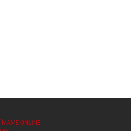
JÍMAME ONLINE
TBY