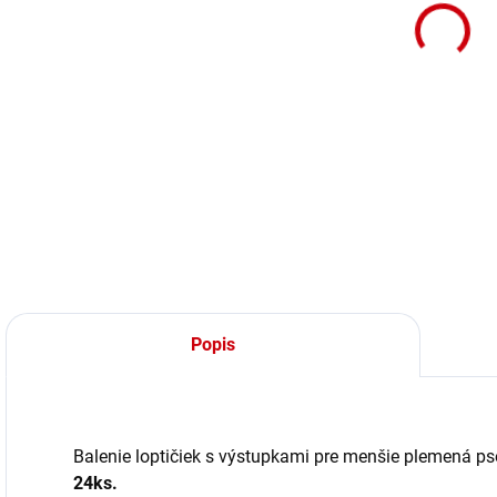
DETA
Popis
Balenie loptičiek s výstupkami pre menšie plemená p
24ks.