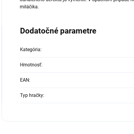
miláčika.
Dodatočné parametre
Kategória
:
Hmotnosť
:
EAN
:
Typ hračky
: