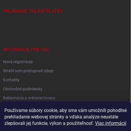
PRIJÍMAME ONLINE PLATBY
INFORMÁCIE PRE VÁS
Nová registrácia
Stratil som prístupové údaje
Kontakty
Obchodné podmienky
Reklamácie a vrátenie tovaru
Podmienky ochrany osobných údajov
Používame súbory cookie, aby sme vám umožnili pohodlné
prehliadanie webovej stránky a vďaka analýze neustále
zlepšovali jej funkcie, výkon a použiteľnosť.
Viac informácií