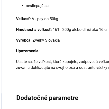
neštiepajú sa
Veľkosť:
V - psy do 50kg
Hmotnosť a veľkosť:
161 - 200g alebo dlhší ako 16 c
Výrobca:
Zverky Slovakia
Upozornenie:
Uistite sa, že veľkosť, ktorú kupujete, zodpovedá veľko
žuvania dohliadajte na svojho psa a odstráňte všetky
Dodatočné parametre