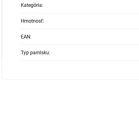
Kategória
:
Hmotnosť
:
EAN
:
Typ pamlsku
: