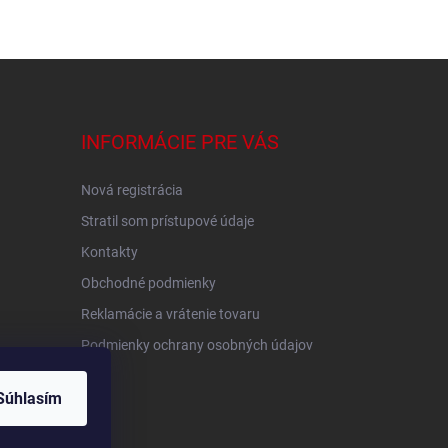
INFORMÁCIE PRE VÁS
Nová registrácia
Stratil som prístupové údaje
Kontakty
Obchodné podmienky
Reklamácie a vrátenie tovaru
Podmienky ochrany osobných údajov
Súhlasím