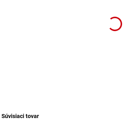
DETA
Súvisiaci tovar