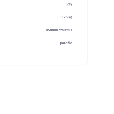
Psy
0.25 kg
8588007253251
parožie