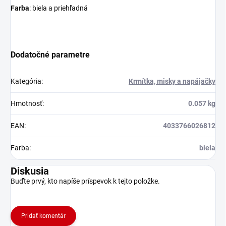
Farba
: biela a priehľadná
Dodatočné parametre
Kategória
:
Krmítka, misky a napájačky
Hmotnosť
:
0.057 kg
EAN
:
4033766026812
Farba
:
biela
Diskusia
Buďte prvý, kto napíše príspevok k tejto položke.
Pridať komentár