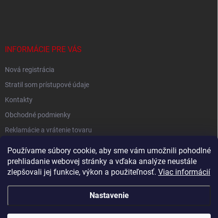
INFORMÁCIE PRE VÁS
Nová registrácia
Stratil som prístupové údaje
Kontakty
Obchodné podmienky
Reklamácie a vrátenie tovaru
Podmienky ochrany osobných údajov
Používame súbory cookie, aby sme vám umožnili pohodlné
prehliadanie webovej stránky a vďaka analýze neustále
zlepšovali jej funkcie, výkon a použiteľnosť.
Viac informácií
Shoptet.sk
Nastavenie