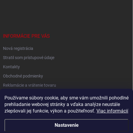
INFORMÁCIE PRE VÁS
Nová registrácia
Stratil som prístupové údaje
Kontakty
Obchodné podmienky
Reklamácie a vrátenie tovaru
Podmienky ochrany osobných údajov
Používame súbory cookie, aby sme vám umožnili pohodlné
prehliadanie webovej stránky a vďaka analýze neustále
zlepšovali jej funkcie, výkon a použiteľnosť.
Viac informácií
Shoptet.sk
Nastavenie