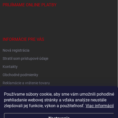
PRIJÍMAME ONLINE PLATBY
INFORMÁCIE PRE VÁS
Nová registrácia
Stratil som prístupové údaje
Kontakty
Obchodné podmienky
Reklamácie a vrátenie tovaru
Podmienky ochrany osobných údajov
Používame súbory cookie, aby sme vám umožnili pohodlné
prehliadanie webovej stránky a vďaka analýze neustále
zlepšovali jej funkcie, výkon a použiteľnosť.
Viac informácií
Shoptet.sk