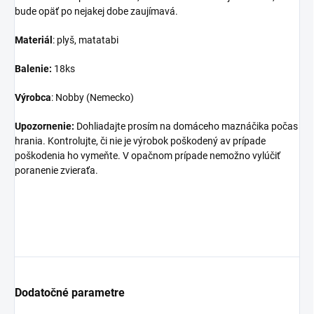
bude opäť po nejakej dobe zaujímavá.
Materiál
: plyš, matatabi
Balenie:
18ks
Výrobca
: Nobby (Nemecko)
Upozornenie:
Dohliadajte prosím na domáceho maznáčika počas
hrania. Kontrolujte, či nie je výrobok poškodený av prípade
poškodenia ho vymeňte. V opačnom prípade nemožno vylúčiť
poranenie zvieraťa.
Dodatočné parametre