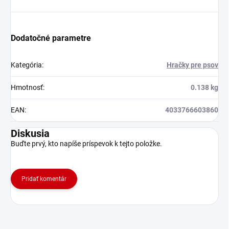
Dodatočné parametre
Kategória
:
Hračky pre psov
Hmotnosť
:
0.138 kg
EAN
:
4033766603860
Diskusia
Buďte prvý, kto napíše príspevok k tejto položke.
Pridať komentár