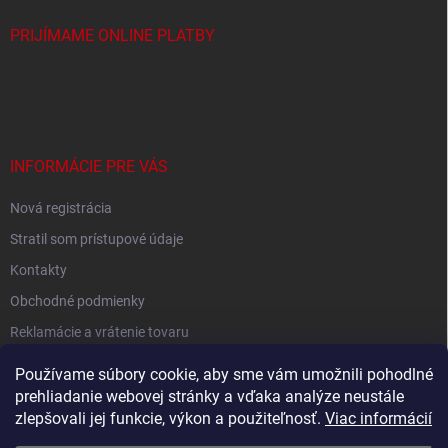
PRIJÍMAME ONLINE PLATBY
INFORMÁCIE PRE VÁS
Nová registrácia
Stratil som prístupové údaje
Kontakty
Obchodné podmienky
Reklamácie a vrátenie tovaru
Podmienky ochrany osobných údajov
Používame súbory cookie, aby sme vám umožnili pohodlné
prehliadanie webovej stránky a vďaka analýze neustále
zlepšovali jej funkcie, výkon a použiteľnosť.
Viac informácií
Shoptet.sk