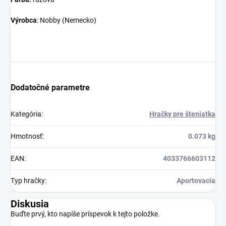
Výrobca
: Nobby (Nemecko)
Dodatočné parametre
Kategória
:
Hračky pre šteniatka
Hmotnosť
:
0.073 kg
EAN
:
4033766603112
Typ hračky
:
Aportovacia
Diskusia
Buďte prvý, kto napíše príspevok k tejto položke.