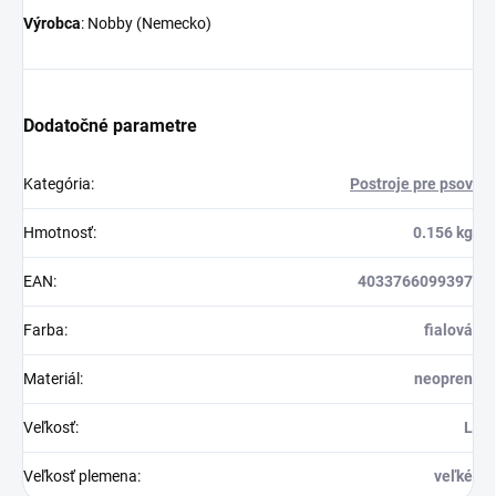
Výrobca
: Nobby (Nemecko)
Dodatočné parametre
Kategória
:
Postroje pre psov
Hmotnosť
:
0.156 kg
EAN
:
4033766099397
Farba
:
fialová
Materiál
:
neopren
Veľkosť
:
L
Veľkosť plemena
:
veľké