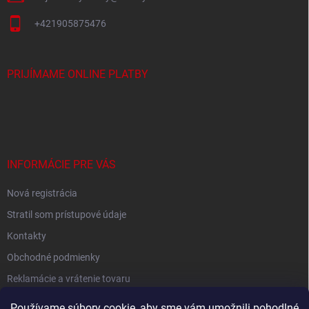
+421905875476
PRIJÍMAME ONLINE PLATBY
INFORMÁCIE PRE VÁS
Nová registrácia
Stratil som prístupové údaje
Kontakty
Obchodné podmienky
Reklamácie a vrátenie tovaru
Podmienky ochrany osobných údajov
Používame súbory cookie, aby sme vám umožnili pohodlné