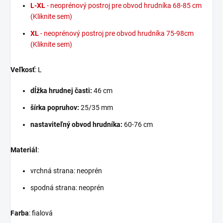
L-XL
- neoprénový postroj pre obvod hrudníka 68-85 cm
(Kliknite sem)
XL
- neoprénový postroj pre obvod hrudníka 75-98cm
(Kliknite sem)
Veľkosť
: L
dĺžka hrudnej časti:
46 cm
šírka popruhov:
25/35 mm
nastaviteľný obvod hrudníka:
60-76 cm
Materiál
:
vrchná strana: neoprén
spodná strana: neoprén
Farba
: fialová