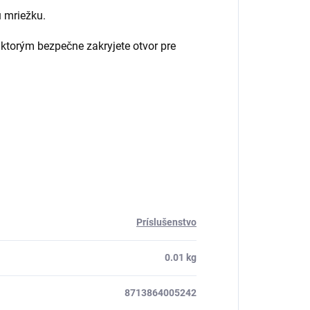
ú mriežku.
 ktorým bezpečne zakryjete otvor pre
Príslušenstvo
0.01 kg
8713864005242