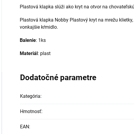
Plastová klapka slúži ako kryt na otvor na chovateľsk
Plastová klapka Nobby Plastový kryt na mrežu klietky,
vonkajšie kŕmidlo.
Balenie
: 1ks
Materiál
: plast
Dodatočné parametre
Kategória
:
Hmotnosť
:
EAN
: