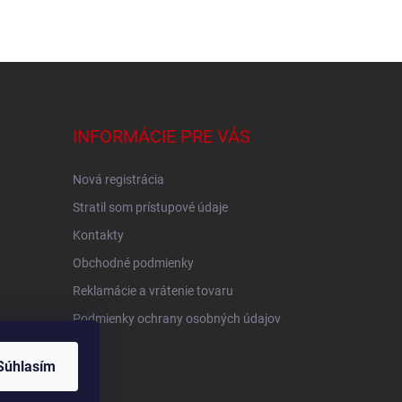
INFORMÁCIE PRE VÁS
Nová registrácia
Stratil som prístupové údaje
Kontakty
Obchodné podmienky
Reklamácie a vrátenie tovaru
Podmienky ochrany osobných údajov
Súhlasím