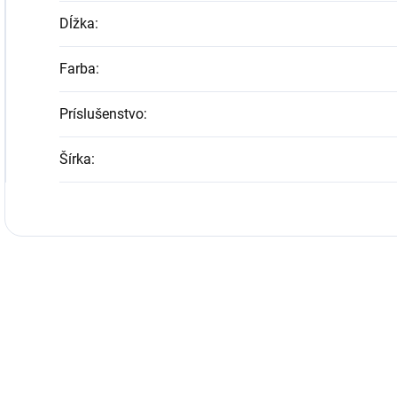
Dĺžka
:
Farba
:
Príslušenstvo
:
Šírka
: