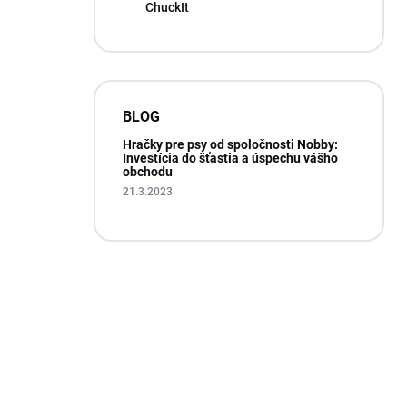
ChuckIt
BLOG
Hračky pre psy od spoločnosti Nobby:
Investícia do šťastia a úspechu vášho
obchodu
21.3.2023