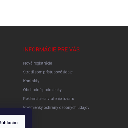
INFORMÁCIE PRE VÁS
Nová registrácia
Stratil som prístupové údaje
Kontakty
Obchodné podmienky
Reklamácie a vrátenie tovaru
Podmienky ochrany osobných údajov
Súhlasím