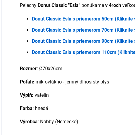
Pelechy
Donut Classic "Esla"
ponúkame
v 4roch
veľko
Donut Classic Esla s priemerom 50cm (Kliknite
Donut Classic Esla s priemerom 70cm (Kliknite
Donut Classic Esla s priemerom 90cm (Kliknite
Donut Classic Esla s priemerom 110cm (Kliknit
Rozmer
: Ø70x26cm
Poťah:
mikrovlákno - jemný dlhosrstý plyš
Výplň:
vatelín
Farba
: hnedá
Výrobca
: Nobby (Nemecko)