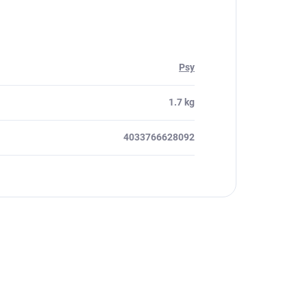
Psy
1.7 kg
4033766628092