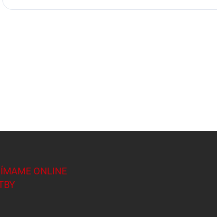
JÍMAME ONLINE
TBY