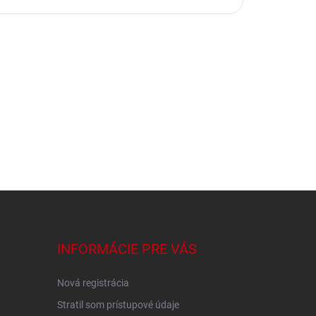
INFORMÁCIE PRE VÁS
Nová registrácia
Stratil som prístupové údaje