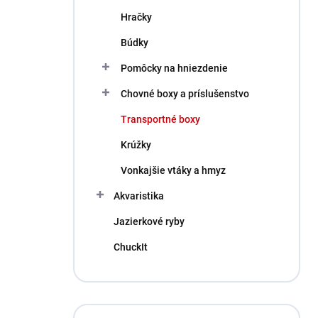
Hračky
Búdky
Pomôcky na hniezdenie
Chovné boxy a príslušenstvo
Transportné boxy
Krúžky
Vonkajšie vtáky a hmyz
Akvaristika
Jazierkové ryby
ChuckIt