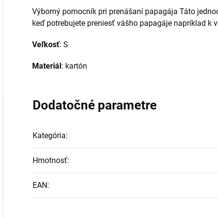
Výborný pomocník pri prenášaní papagája Táto jedno
keď potrebujete preniesť vášho papagáje napríklad k v
Veľkosť
: S
Materiál
: kartón
Dodatočné parametre
Kategória
:
Hmotnosť
:
EAN
: