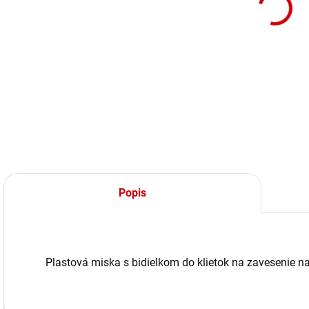
Popis
Plastová miska s bidielkom do klietok na zavesenie n