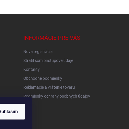
INFORMÁCIE PRE VÁS
Nová registrácia
Stratil som prístupové údaje
Kontakty
Obchodné podmienky
Reklamácie a vrátenie tovaru
Podmienky ochrany osobných údajov
Súhlasím