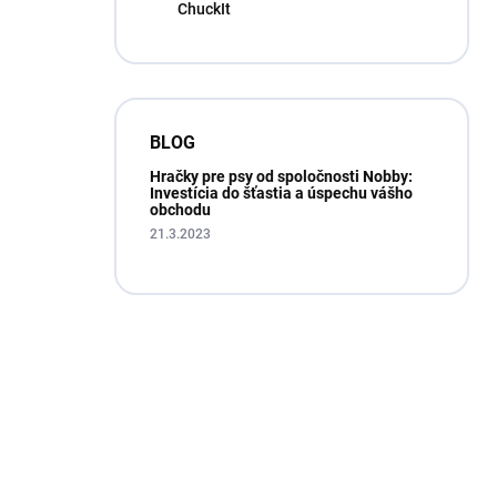
ChuckIt
BLOG
Hračky pre psy od spoločnosti Nobby:
Investícia do šťastia a úspechu vášho
obchodu
21.3.2023