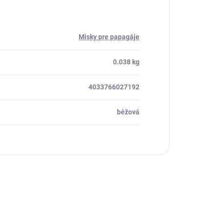
Misky pre papagáje
0.038 kg
4033766027192
béžová