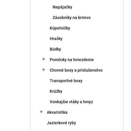
Napájačky
Zásobníky na krmivo
Kúpelničky
Hračky
Búdky
Pomôcky na hniezdenie
Chovné boxy a príslušenstvo
Transportné boxy
Krúžky
Vonkajšie vtáky a hmyz
Akvaristika
Jazierkové ryby