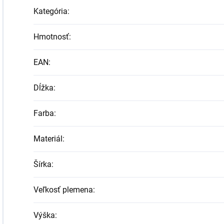
Kategória
:
Hmotnosť
:
EAN
:
Dĺžka
:
Farba
:
Materiál
:
Šírka
:
Veľkosť plemena
:
Výška
: