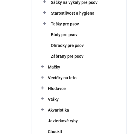
Sáčky na výkaly pre psov
Starostlivosť a hygiena
Tašky pre psov
Búdy pre psov
Ohrádky pre psov
Zábrany pre psov
Mačky
Vecičky na leto
Hlodavce
Vtáky
Akvaristika
Jazierkové ryby
ChuckIt