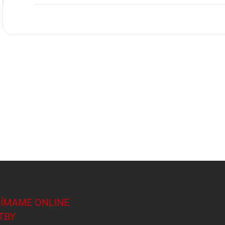
JÍMAME ONLINE
TBY