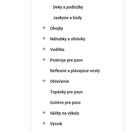
Deky a podložky
Jaskyne a búdy
Obojky
Náhubky a ohlávky
Vodítka
Postroje pre psov
Reflexné a plávajúce vesty
Oblečenie
Topánky pre psov
Goliere pre psov
Sáčky na výkaly
Výcvik