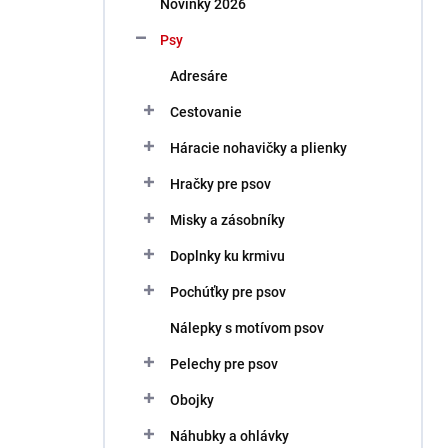
Novinky 2026
e
l
Psy
Adresáre
Cestovanie
Háracie nohavičky a plienky
Hračky pre psov
Misky a zásobníky
Doplnky ku krmivu
Pochúťky pre psov
Nálepky s motívom psov
Pelechy pre psov
Obojky
Náhubky a ohlávky