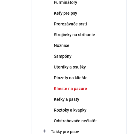
Furminátory
Kefy pre psy
Prerezávače srsti
Strojčeky na strihanie
Nožnice
Šampóny
Uteráky a osušky
Pinzety na kliešte
Kliešte na pazúre
Kefky a pasty
Roztoky a kvapky
Odstraňovače nečistôt
Tašky pre psov