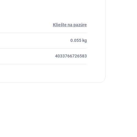
Kliešte na pazúre
0.055 kg
4033766726583