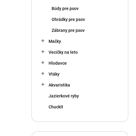
Búdy pre psov
Ohrádky pre psov
Zábrany pre psov
Mačky
Vecičky na leto
Hlodavce
Vtáky
Akvaristika
Jazierkové ryby
ChuckIt