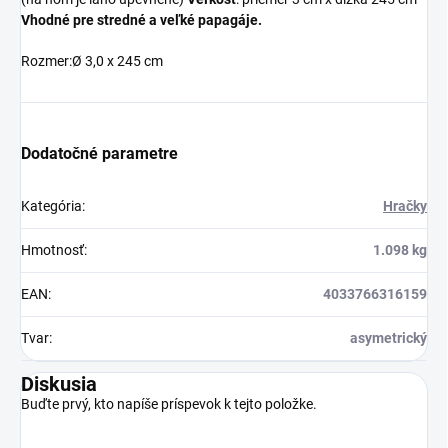
Vhodné pre stredné a veľké papagáje.
Rozmer:Ø 3,0 x 245 cm
Dodatočné parametre
Kategória
:
Hračky
Hmotnosť
:
1.098 kg
EAN
:
4033766316159
Tvar
:
asymetrický
Diskusia
Buďte prvý, kto napíše príspevok k tejto položke.