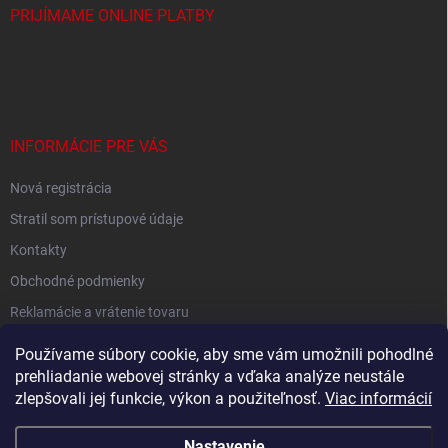
PRIJÍMAME ONLINE PLATBY
INFORMÁCIE PRE VÁS
Nová registrácia
Stratil som prístupové údaje
Kontakty
Obchodné podmienky
Reklamácie a vrátenie tovaru
Podmienky ochrany osobných údajov
Používame súbory cookie, aby sme vám umožnili pohodlné
prehliadanie webovej stránky a vďaka analýze neustále
zlepšovali jej funkcie, výkon a použiteľnosť.
Viac informácií
Shoptet.sk
Nastavenie