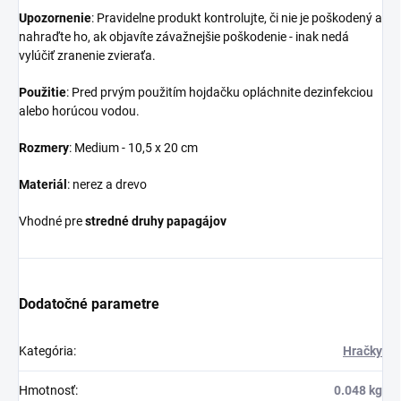
Upozornenie
: Pravidelne produkt kontrolujte, či nie je poškodený a
nahraďte ho, ak objavíte závažnejšie poškodenie - inak nedá
vylúčiť zranenie zvieraťa.
Použitie
: Pred prvým použitím hojdačku opláchnite dezinfekciou
alebo horúcou vodou.
Rozmery
: Medium - 10,5 x 20 cm
Materiál
: nerez a drevo
Vhodné pre
stredné druhy papagájov
Dodatočné parametre
Kategória
:
Hračky
Hmotnosť
:
0.048 kg