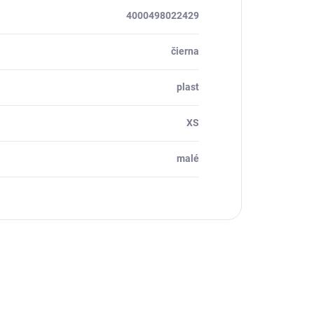
4000498022429
čierna
plast
XS
malé