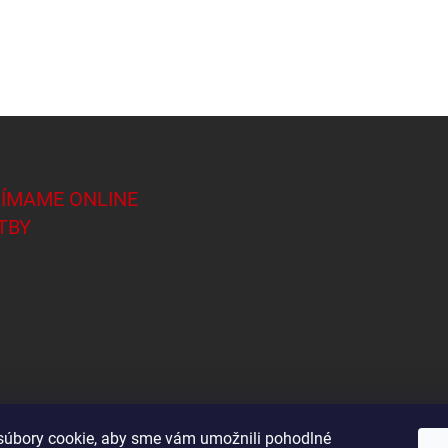
JÍMAME ONLINE
TBY
úbory cookie, aby sme vám umožnili pohodlné