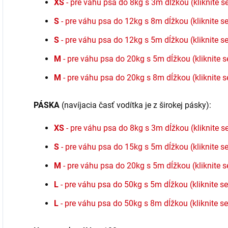
XS
- pre váhu psa do 8kg s 3m dĺžkou (kliknite 
S
- pre váhu psa do 12kg s 8m dĺžkou (kliknite s
S
- pre váhu psa do 12kg s 5m dĺžkou (kliknite s
M
- pre váhu psa do 20kg s 5m dĺžkou (kliknite 
M
- pre váhu psa do 20kg s 8m dĺžkou (kliknite 
PÁSKA
(navíjacia časť vodítka je z širokej pásky):
XS
- pre váhu psa do 8kg s 3m dĺžkou (kliknite 
S
- pre váhu psa do 15kg s 5m dĺžkou (kliknite s
M
- pre váhu psa do 20kg s 5m dĺžkou (kliknite 
L
- pre váhu psa do 50kg s 5m dĺžkou (kliknite s
L
- pre váhu psa do 50kg s 8m dĺžkou (kliknite s