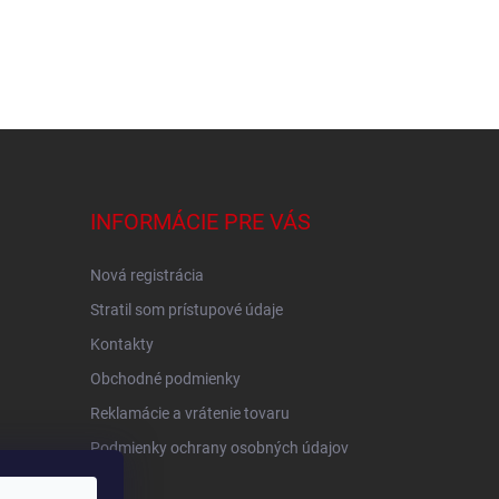
INFORMÁCIE PRE VÁS
Nová registrácia
Stratil som prístupové údaje
Kontakty
Obchodné podmienky
Reklamácie a vrátenie tovaru
Podmienky ochrany osobných údajov