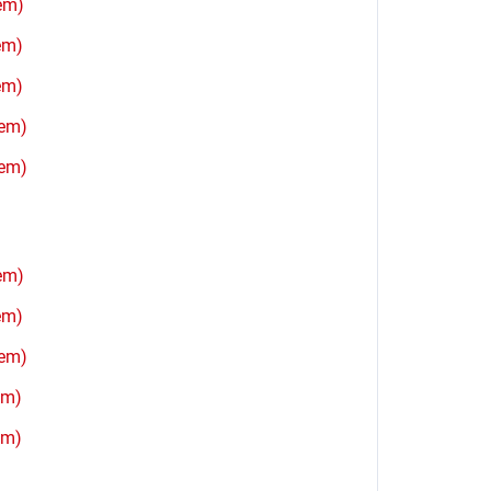
sem)
em)
em)
sem)
sem)
sem)
em)
sem)
em)
em)