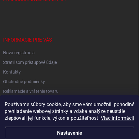
INFORMÁCIE PRE VÁS
Nová registrácia
Stratil som prístupové údaje
Kontakty
Obchodné podmienky
Reklamácie a vrátenie tovaru
Podmienky ochrany osobných údajov
Používame súbory cookie, aby sme vám umožnili pohodlné
prehliadanie webovej stránky a vďaka analýze neustále
zlepšovali jej funkcie, výkon a použiteľnosť.
Viac informácií
Shoptet.sk
Nastavenie