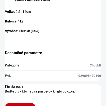
Veľkosť:
S - 14cm
Balenie:
1ks
Výrobca:
Chuckit (USA)
Dodatočné parametre
Kategória
:
ChuckIt
EAN
:
029695470196
Diskusia
Buďte prvý, kto napíše príspevok k tejto položke.