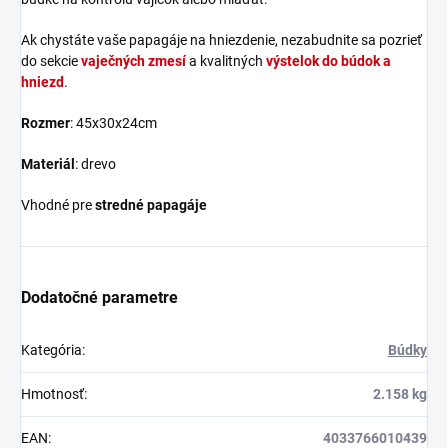
Ak chystáte vaše papagáje na hniezdenie, nezabudnite sa pozrieť
do sekcie
vaječných zmesí
a kvalitných
výstelok do búdok a
hniezd
.
Rozmer
: 45x30x24cm
Materiál
: drevo
Vhodné pre
stredné papagáje
Dodatočné parametre
Kategória
:
Búdky
Hmotnosť
:
2.158 kg
EAN
:
4033766010439