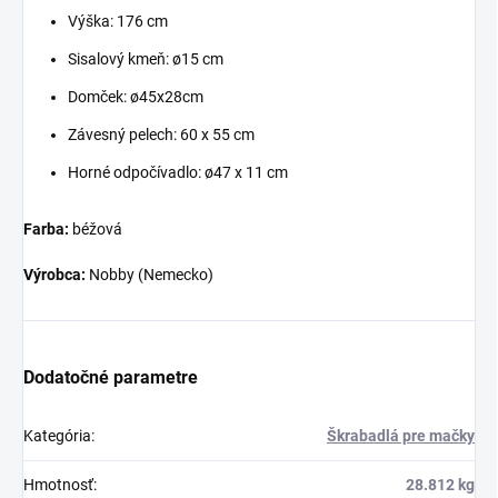
Výška: 176 cm
Sisalový kmeň: ø15 cm
Domček: ø45x28cm
Závesný pelech: 60 x 55 cm
Horné odpočívadlo: ø47 x 11 cm
Farba:
béžová
Výrobca:
Nobby (Nemecko)
Dodatočné parametre
Kategória
:
Škrabadlá pre mačky
Hmotnosť
:
28.812 kg