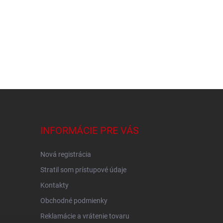
INFORMÁCIE PRE VÁS
Nová registrácia
Stratil som prístupové údaje
Kontakty
Obchodné podmienky
Reklamácie a vrátenie tovaru