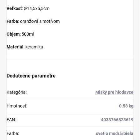
Veľkosť
: Ø14,5x5,5cm
Farba
: oranžová s motívom
Objem
: 500ml
Materiál
: keramika
Dodatočné parametre
Kategória
:
Misky pre hlodavce
Hmotnosť
:
0.58 kg
EAN
:
4033766823619
Farba
:
svetlo modrá/biela