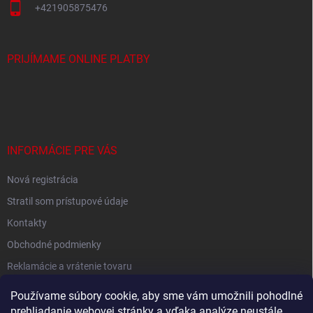
+421905875476
PRIJÍMAME ONLINE PLATBY
INFORMÁCIE PRE VÁS
Nová registrácia
Stratil som prístupové údaje
Kontakty
Obchodné podmienky
Reklamácie a vrátenie tovaru
Podmienky ochrany osobných údajov
Používame súbory cookie, aby sme vám umožnili pohodlné
prehliadanie webovej stránky a vďaka analýze neustále