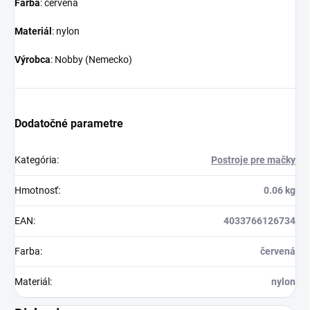
Farba
: červená
Materiál
: nylon
Výrobca
: Nobby (Nemecko)
Dodatočné parametre
Kategória
:
Postroje pre mačky
Hmotnosť
:
0.06 kg
EAN
:
4033766126734
Farba
:
červená
Materiál
:
nylon