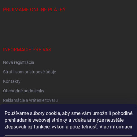
PRIJÍMAME ONLINE PLATBY
INFORMÁCIE PRE VÁS
Nová registrácia
Stratil som prístupové údaje
Kontakty
Obchodné podmienky
Reklamácie a vrátenie tovaru
Podmienky ochrany osobných údajov
Používame súbory cookie, aby sme vám umožnili pohodlné
prehliadanie webovej stránky a vďaka analýze neustále
zlepšovali jej funkcie, výkon a použiteľnosť.
Viac informácií
Shoptet.sk