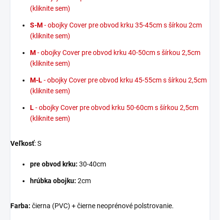
(kliknite sem)
S-M
- obojky Cover pre obvod krku 35-45cm s šírkou 2cm
(kliknite sem)
M
- obojky Cover pre obvod krku 40-50cm s šírkou 2,5cm
(kliknite sem)
M-L
- obojky Cover pre obvod krku 45-55cm s šírkou 2,5cm
(kliknite sem)
L
- obojky Cover pre obvod krku 50-60cm s šírkou 2,5cm
(kliknite sem)
Veľkosť
: S
pre obvod krku:
30-40cm
hrúbka obojku:
2cm
Farba:
čierna (PVC) + čierne neoprénové polstrovanie.