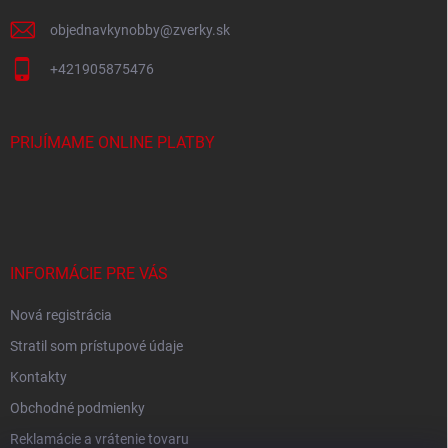
e
objednavkynobby
@
zverky.sk
+421905875476
PRIJÍMAME ONLINE PLATBY
INFORMÁCIE PRE VÁS
Nová registrácia
Stratil som prístupové údaje
Kontakty
Obchodné podmienky
Reklamácie a vrátenie tovaru