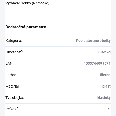
Výrobca
: Nobby (Nemecko)
Dodatočné parametre
Kategória
:
Poplastované obojky
Hmotnosť
:
0.062 kg
EAN
:
4033766099571
Farba
:
čierna
Materiál
:
plast
Typ obojku
:
klasický
Veľkosť
:
S