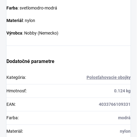
Farba
: svetlomodro-modrá
Materiál
: nylon
Výrobca
: Nobby (Nemecko)
Dodatočné parametre
Kategória
:
Polosťahovacie obojky
Hmotnosť
:
0.124 kg
EAN
:
4033766109331
Farba
:
modrá
Materiál
:
nylon