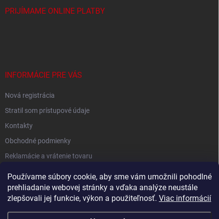
PRIJÍMAME ONLINE PLATBY
INFORMÁCIE PRE VÁS
Nová registrácia
Stratil som prístupové údaje
Kontakty
Obchodné podmienky
Reklamácie a vrátenie tovaru
Podmienky ochrany osobných údajov
Používame súbory cookie, aby sme vám umožnili pohodlné
prehliadanie webovej stránky a vďaka analýze neustále
zlepšovali jej funkcie, výkon a použiteľnosť.
Viac informácií
Shoptet.sk