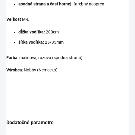
spodná strana a časť hornej:
farebný neoprén
Veľkosť
M-L
dĺžka vodítka:
200cm
šírka vodítka:
25/35mm
Farba
: malinová, ružová (spodná strana)
Výrobca
: Nobby (Nemecko)
Dodatočné parametre