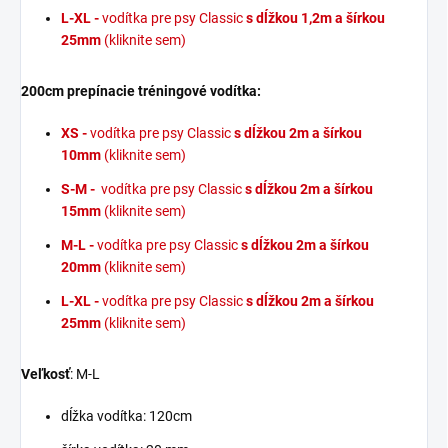
L-XL -
vodítka pre psy Classic
s dĺžkou 1,2m a šírkou
25mm
(kliknite sem)
200cm prepínacie tréningové vodítka:
XS -
vodítka pre psy Classic
s dĺžkou 2m a šírkou
10mm
(kliknite sem)
S-M -
vodítka pre psy Classic
s dĺžkou 2m a šírkou
15mm
(kliknite sem)
M-L -
vodítka pre psy Classic
s dĺžkou 2m a šírkou
20mm
(kliknite sem)
L-XL -
vodítka pre psy Classic
s dĺžkou 2m a šírkou
25mm
(kliknite sem)
Veľkosť
: M-L
dĺžka vodítka: 120cm