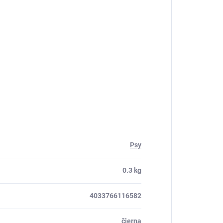
Psy
0.3 kg
4033766116582
čierna