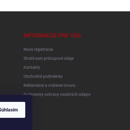
INFORMÁCIE PRE VÁS
Nová registrácia
Stratil som prístupové údaje
Kontakty
Obchodné podmienky
Reklamácie a vrátenie tovaru
Podmienky ochrany osobných údajov
Súhlasím