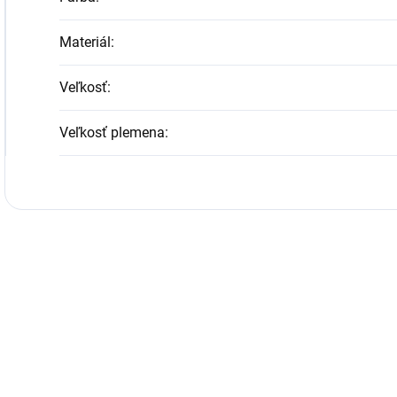
Materiál
:
Veľkosť
:
Veľkosť plemena
: