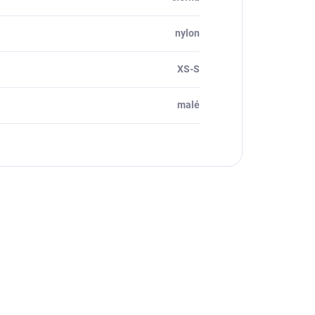
nylon
XS-S
malé