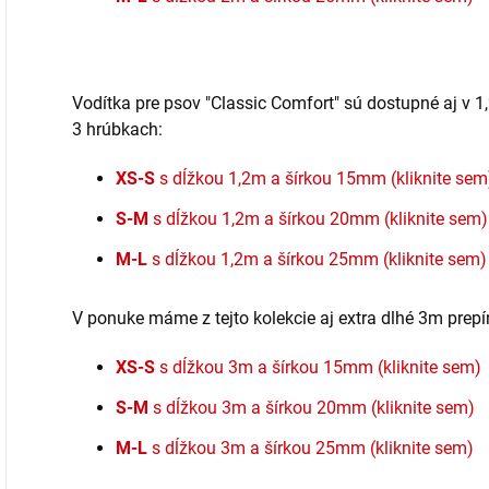
Vodítka pre psov "Classic Comfort" sú dostupné aj v 
3 hrúbkach:
XS-S
s dĺžkou 1,2m a šírkou 15mm (kliknite sem
S-M
s dĺžkou 1,2m a šírkou 20mm (kliknite sem)
M-L
s dĺžkou 1,2m a šírkou 25mm (kliknite sem)
V ponuke máme z tejto kolekcie aj extra dlhé 3m prepí
XS-S
s dĺžkou 3m a šírkou 15mm (kliknite sem)
S-M
s dĺžkou 3m a šírkou 20mm (kliknite sem)
M-L
s dĺžkou 3m a šírkou 25mm (kliknite sem)