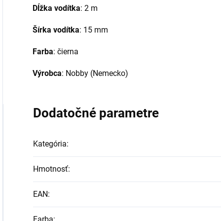
Dĺžka vodítka
: 2 m
Šírka vodítka
: 15 mm
Farba
: čierna
Výrobca
: Nobby (Nemecko)
Dodatočné parametre
Kategória
:
Hmotnosť
:
EAN
:
Farba
: