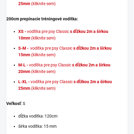
25mm
(kliknite sem)
200cm prepínacie tréningové vodítka:
XS -
vodítka pre psy Classic
s dĺžkou 2m a šírkou
10mm
(kliknite sem)
S-M -
vodítka pre psy Classic
s dĺžkou 2m a šírkou
15mm
(kliknite sem)
M-L -
vodítka pre psy Classic
s dĺžkou 2m a šírkou
20mm
(kliknite sem)
L-XL -
vodítka pre psy Classic
s dĺžkou 2m a šírkou
25mm
(kliknite sem)
Veľkosť
: S
dĺžka vodítka: 120cm
šírka vodítka: 15 mm