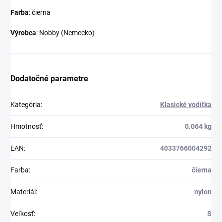
Farba
: čierna
Výrobca
: Nobby (Nemecko)
Dodatočné parametre
Kategória
:
Klasické vodítka
Hmotnosť
:
0.064 kg
EAN
:
4033766004292
Farba
:
čierna
Materiál
:
nylon
Veľkosť
:
S