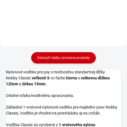
120cm a šírkou 15mm v šedej
120cm a šírkou 15mm v
farbe.
malinovej farbe.
Zobraziť všetky súvisiace produkty
Nylonové vodítko pre psy s možnosťou standartnej dĺžky
Nobby Classic
veľkosti S
vo farbe
čierna
s
celkovou dĺžkou
120cm
a
šírkou 15mm.
Odolné vďaka kvalitnému spracovaniu.
Základné 1-vrstvové nylonové vodítko pre majiteľov psov Nobby
Classic, Vodítko je vhodné na prechádzku aj na cvičák.
Vodítka Classic sú vyrobené z
1-vrstvového nylonu
.